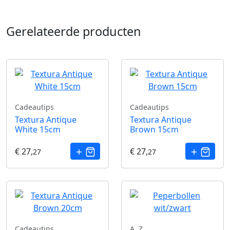
Gerelateerde producten
Cadeautips
Cadeautips
Textura Antique
Textura Antique
White 15cm
Brown 15cm
€ 27,
€ 27,
27
27
Cadeautips
A..Z