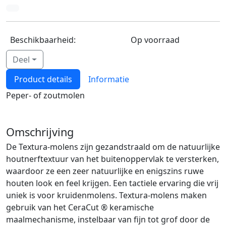
Beschikbaarheid:
Op voorraad
Deel
Product details
Informatie
Peper- of zoutmolen
Omschrijving
De Textura-molens zijn gezandstraald om de natuurlijke
houtnerftextuur van het buitenoppervlak te versterken,
waardoor ze een zeer natuurlijke en enigszins ruwe
houten look en feel krijgen. Een tactiele ervaring die vrij
uniek is voor kruidenmolens. Textura-molens maken
gebruik van het CeraCut ® keramische
maalmechanisme, instelbaar van fijn tot grof door de