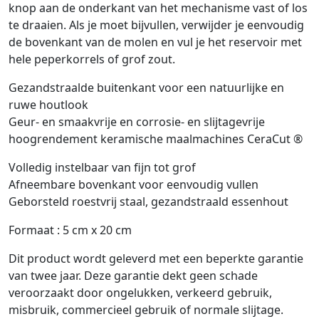
knop aan de onderkant van het mechanisme vast of los
te draaien. Als je moet bijvullen, verwijder je eenvoudig
de bovenkant van de molen en vul je het reservoir met
hele peperkorrels of grof zout.
Gezandstraalde buitenkant voor een natuurlijke en
ruwe houtlook
Geur- en smaakvrije en corrosie- en slijtagevrije
hoogrendement keramische maalmachines CeraCut ®
Volledig instelbaar van fijn tot grof
Afneembare bovenkant voor eenvoudig vullen
Geborsteld roestvrij staal, gezandstraald essenhout
Formaat : 5 cm x 20 cm
Dit product wordt geleverd met een beperkte garantie
van twee jaar. Deze garantie dekt geen schade
veroorzaakt door ongelukken, verkeerd gebruik,
misbruik, commercieel gebruik of normale slijtage.