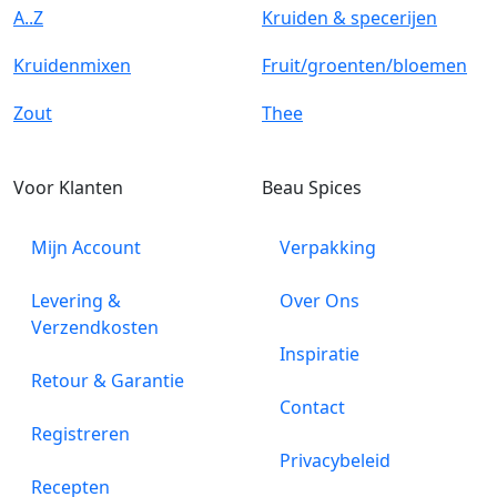
A..Z
Kruiden & specerijen
Kruidenmixen
Fruit/groenten/bloemen
Zout
Thee
Voor Klanten
Beau Spices
Mijn Account
Verpakking
Levering &
Over Ons
Verzendkosten
Inspiratie
Retour & Garantie
Contact
Registreren
Privacybeleid
Recepten