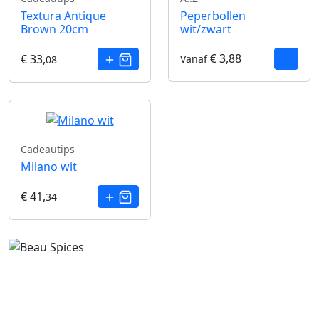
Textura Antique
Peperbollen
Brown 20cm
wit/zwart
€ 3,88
€ 33,
Vanaf
08
Cadeautips
Milano wit
€ 41,
34